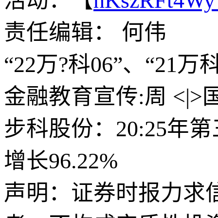
活动：【
hKszRFt4W
责任编辑： 何伟
“22万?科06”、“21
金融教育宣传:周 <|
步科股份：20:25
增长96.22%
声明：证券时报力求