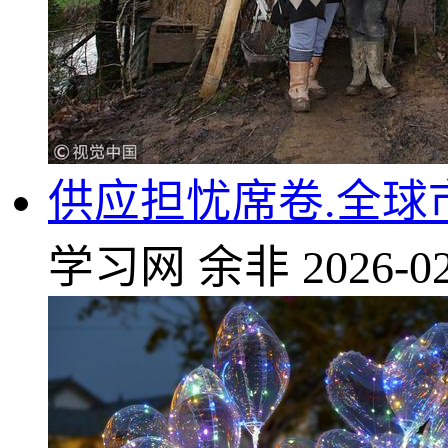
供应担忧席卷.全球
学习网
余非
2026-02