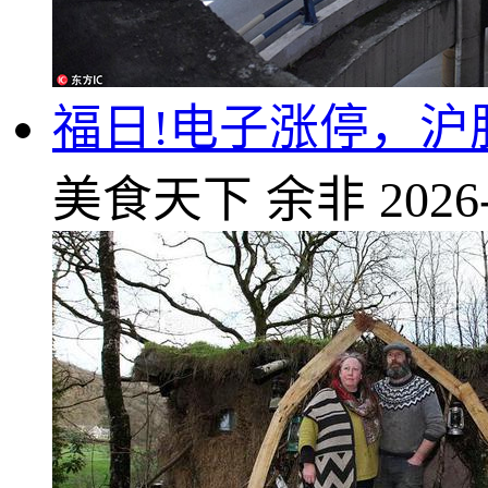
福日!电子涨停，沪股
美食天下
余非
2026