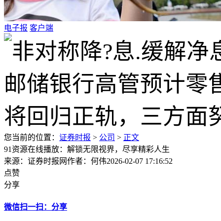
电子报
客户端
您当前的位置：
证券时报
>
公司
>
正文
91资源在线播放：解锁无限视界，尽享精彩人生
来源：证券时报网
作者：何伟
2026-02-07 17:16:52
点赞
分享
微信扫一扫：分享