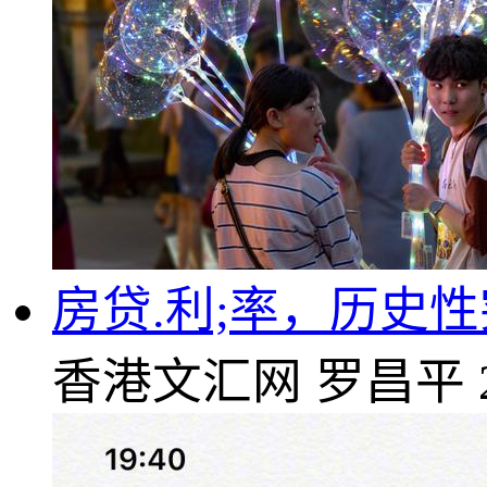
房贷.利;率，历史
香港文汇网
罗昌平